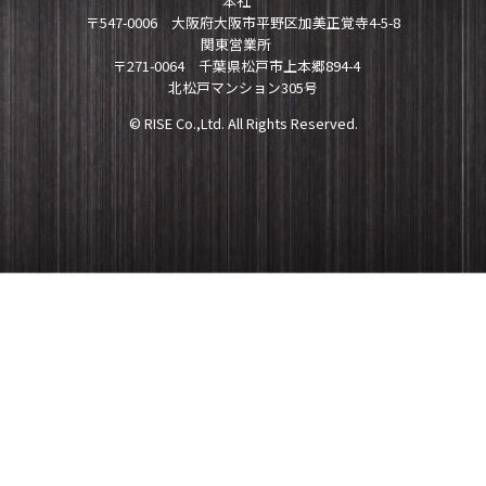
本社
〒547-0006 大阪府大阪市平野区加美正覚寺4-5-8
関東営業所
〒271-0064 千葉県松戸市上本郷894-4
北松戸マンション305号
© RISE Co.,Ltd. All Rights Reserved.